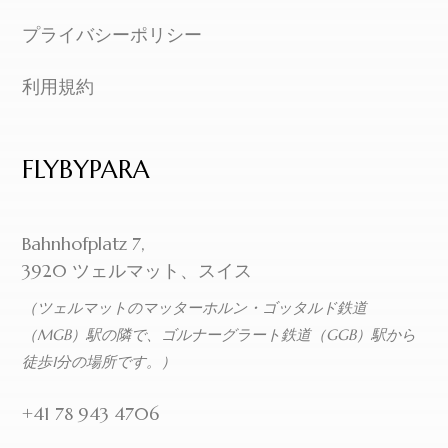
プライバシーポリシー
利用規約
FLYBYPARA
Bahnhofplatz 7,
3920 ツェルマット、スイス
（ツェルマットのマッターホルン・ゴッタルド鉄道
（MGB）駅の隣で、ゴルナーグラート鉄道（GGB）駅から
徒歩1分の場所です。）
+41 78 943 4706