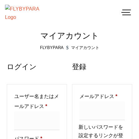
マイアカウント
$
FLYBYPARA
マイアカウント
ログイン
登録
必
ユーザー名またはメ
メールアドレス
*
必
須
ールアドレス
*
須
新しいパスワードを
設定するリンクが登
必
パスワード
*