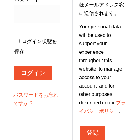
録メールアドレス宛
須
に送信されます。
Your personal data
will be used to
ログイン状態を
support your
保存
experience
throughout this
website, to manage
ログイン
access to your
English
account, and for
other purposes
パスワードをお忘れ
简体中文
described in our
プラ
ですか ?
イバシーポリシー
.
日本語
登録