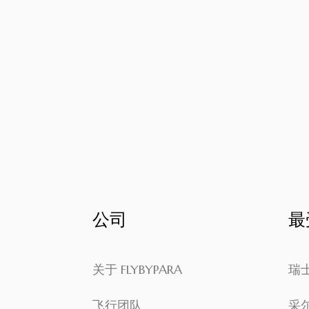
公司
最
关于 FLYBYPARA
瑞
飞行团队
采