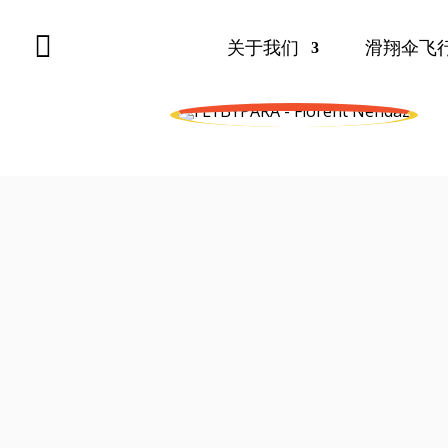

关于我们
滑翔伞飞