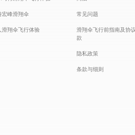
特宏峰滑翔伞
常见问题
人滑翔伞飞行体验
滑翔伞飞行前指南及协
款
隐私政策
条款与细则