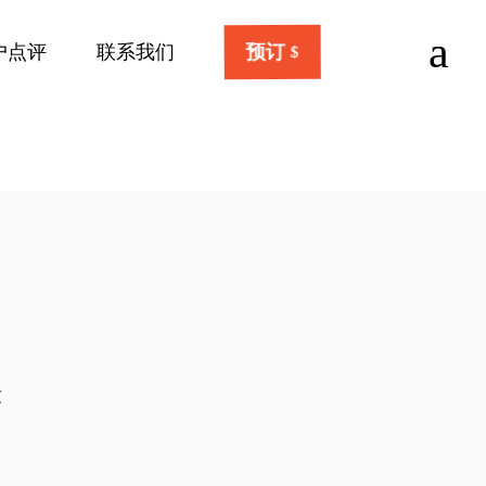
a
户点评
联系我们
预订
兹