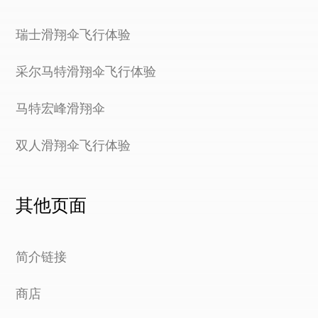
预订
瑞士滑翔伞飞行体验
采尔马特滑翔伞飞行体验
马特宏峰滑翔伞
双人滑翔伞飞行体验
其他页面
简介链接
商店