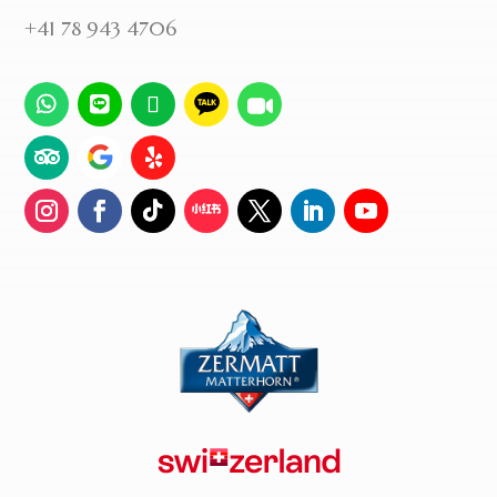
+41 78 943 4706