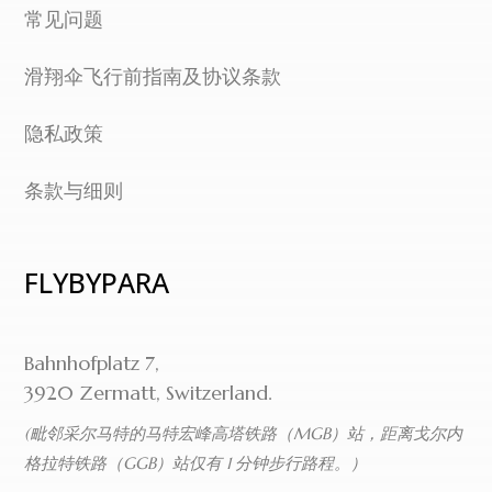
常见问题
滑翔伞飞行前指南及协议条款
隐私政策
条款与细则
FLYBYPARA
Bahnhofplatz 7,
3920 Zermatt, Switzerland.
(毗邻采尔马特的马特宏峰高塔铁路（MGB）站，距离戈尔内
格拉特铁路（GGB）站仅有 1 分钟步行路程。）